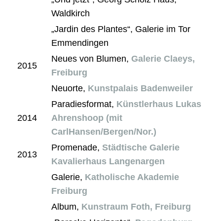
Waldkirch
„Jardin des Plantes“, Galerie im Tor
Emmendingen
Neues von Blumen,
Galerie Claeys,
2015
Freiburg
Neuorte,
Kunstpalais Badenweiler
Paradiesformat,
Künstlerhaus Lukas
2014
Ahrenshoop (mit
CarlHansen/Bergen/Nor.)
Promenade,
Städtische Galerie
2013
Kavalierhaus Langenargen
Galerie,
Katholische Akademie
Freiburg
Album,
Kunstraum Foth, Freiburg