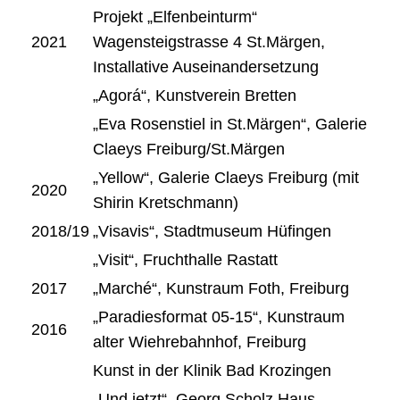
Projekt „Elfenbeinturm“
2021
Wagensteigstrasse 4 St.Märgen,
Installative Auseinandersetzung
„Agorá“, Kunstverein Bretten
„Eva Rosenstiel in St.Märgen“, Galerie
Claeys Freiburg/St.Märgen
„Yellow“, Galerie Claeys Freiburg (mit
2020
Shirin Kretschmann)
2018/19
„Visavis“, Stadtmuseum Hüfingen
„Visit“, Fruchthalle Rastatt
2017
„Marché“, Kunstraum Foth, Freiburg
„Paradiesformat 05-15“, Kunstraum
2016
alter Wiehrebahnhof, Freiburg
Kunst in der Klinik Bad Krozingen
„Und jetzt“, Georg Scholz Haus,