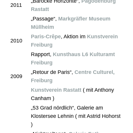
„Barocke Horizonte“,
Pagodenburg
2011
Rastatt
„Passage“,
Markgräfler Museum
Müllheim
Paris-Crêpe
, Aktion im
Kunstverein
2010
Freiburg
Rapport,
Kunsthaus L6 Kulturamt
Freiburg
„Retour de Paris“,
Centre Culturel,
2009
Freiburg
Kunstverein Rastatt
( mit Anthony
Canham )
„53 Grad nördlich“, Galerie am
Klostersee Lehnin ( mit Astrid Hohorst
)