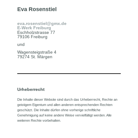
Eva Rosenstiel
eva.rosenstiel@gmx.de
E-Werk Freiburg
Eschholzstrasse 77
79106 Freiburg
und
Wagensteigstraße 4
79274 St. Märgen
Urheberrecht
Die Inhalte dieser Website sind durch das Urheberrecht, Rechte an
geistigem Eigentum und allen anderen entsprechenden Rechten
geschützt. Die Inhalte dürfen ohne vorherige schriftliche
Genehmigung auf keine andere Weise vervielfältigt werden. Alle
weiteren Rechte vorbehalten.