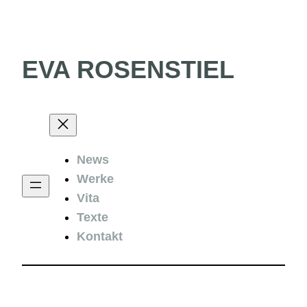
Skip
to
content
EVA ROSENSTIEL
News
Werke
Vita
Texte
Kontakt