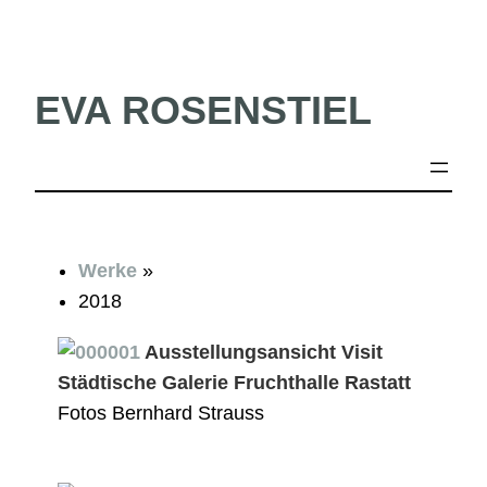
Skip
to
content
EVA ROSENSTIEL
Werke
»
2018
Ausstellungsansicht Visit
Städtische Galerie Fruchthalle Rastatt
Fotos Bernhard Strauss