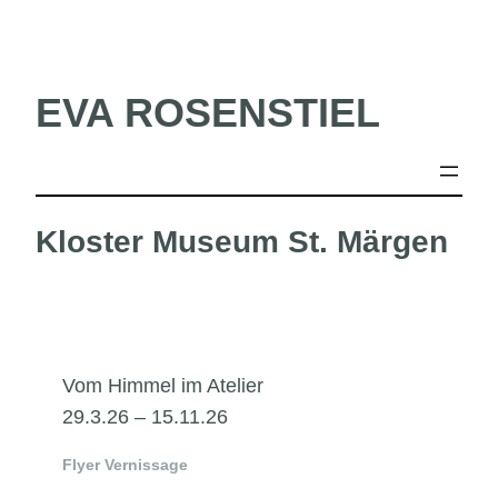
Skip
to
content
EVA ROSENSTIEL
Kloster Museum St. Märgen
Vom Himmel im Atelier
29.3.26 – 15.11.26
Flyer Vernissage